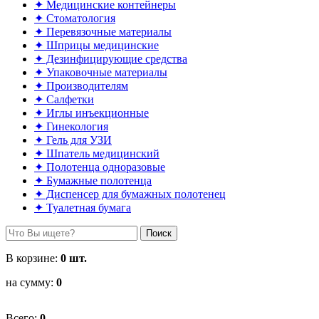
✦ Медицинские контейнеры
✦ Стоматология
✦ Перевязочные материалы
✦ Шприцы медицинские
✦ Дезинфицирующие средства
✦ Упаковочные материалы
✦ Производителям
✦ Салфетки
✦ Иглы инъекционные
✦ Гинекология
✦ Гель для УЗИ
✦ Шпатель медицинский
✦ Полотенца одноразовые
✦ Бумажные полотенца
✦ Диспенсер для бумажных полотенец
✦ Туалетная бумага
Поиск
В корзине:
0
шт.
на сумму:
0
Всего:
0