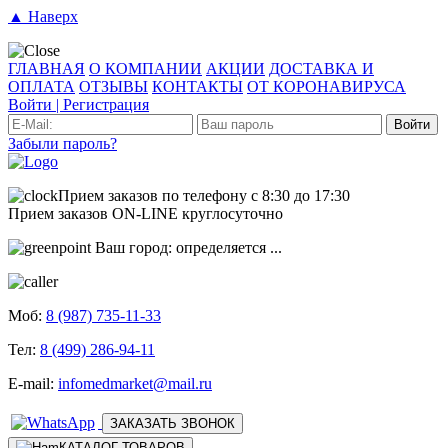
▲ Наверх
ГЛАВНАЯ
О КОМПАНИИ
АКЦИИ
ДОСТАВКА И
ОПЛАТА
ОТЗЫВЫ
КОНТАКТЫ
ОТ КОРОНАВИРУСА
Войти
|
Регистрация
Войти
Забыли пароль?
Прием заказов по телефону
с 8:30 до 17:30
Прием заказов
ON-LINE
круглосуточно
Ваш город:
определяется ...
Моб:
8 (987) 735-11-33
Тел:
8 (499) 286-94-11
E-mail:
infomedmarket@mail.ru
ЗАКАЗАТЬ ЗВОНОК
КАТАЛОГ ТОВАРОВ