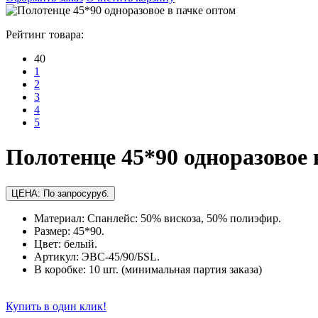
Рейтинг товара:
40
1
2
3
4
5
Полотенце 45*90 одноразовое 
ЦЕНА:
По запросу
руб.
Материал: Спанлейс: 50% вискоза, 50% полиэфир.
Размер: 45*90.
Цвет: белый.
Артикул: ЭВС-45/90/БSL.
В коробке: 10 шт. (минимальная партия заказа)
Купить в один клик!