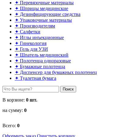
✦ Перевязочные материалы
✦ Шприцы медицинские
✦ Дезинфицирующие средства
✦ Упаковочные материалы
✦ Производителям
✦ Салфетки
✦ Иглы инъекционные
✦ Гинекология
✦ Гель для УЗИ
✦ Шпатель медицинский
✦ Полотенца одноразовые
✦ Бумажные полотенца
✦ Диспенсер для бумажных полотенец
✦ Туалетная бумага
Поиск
В корзине:
0
шт.
на сумму:
0
Всего:
0
Оформить заказ
Очистить корзину