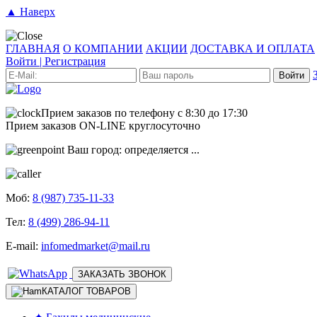
▲ Наверх
ГЛАВНАЯ
О КОМПАНИИ
АКЦИИ
ДОСТАВКА И ОПЛАТА
Войти
|
Регистрация
Войти
Прием заказов по телефону
с 8:30 до 17:30
Прием заказов
ON-LINE
круглосуточно
Ваш город:
определяется ...
Моб:
8 (987) 735-11-33
Тел:
8 (499) 286-94-11
E-mail:
infomedmarket@mail.ru
ЗАКАЗАТЬ ЗВОНОК
КАТАЛОГ ТОВАРОВ