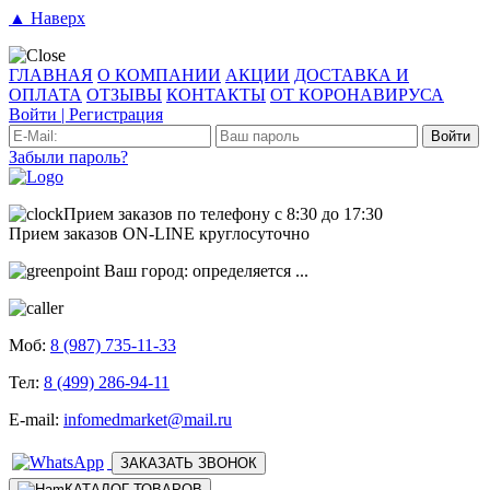
▲ Наверх
ГЛАВНАЯ
О КОМПАНИИ
АКЦИИ
ДОСТАВКА И
ОПЛАТА
ОТЗЫВЫ
КОНТАКТЫ
ОТ КОРОНАВИРУСА
Войти
|
Регистрация
Войти
Забыли пароль?
Прием заказов по телефону
с 8:30 до 17:30
Прием заказов
ON-LINE
круглосуточно
Ваш город:
определяется ...
Моб:
8 (987) 735-11-33
Тел:
8 (499) 286-94-11
E-mail:
infomedmarket@mail.ru
ЗАКАЗАТЬ ЗВОНОК
КАТАЛОГ ТОВАРОВ