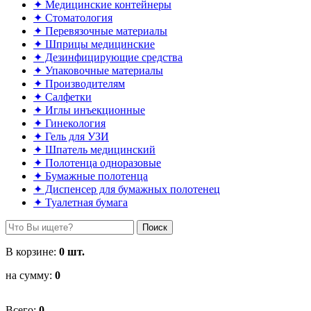
✦ Медицинские контейнеры
✦ Стоматология
✦ Перевязочные материалы
✦ Шприцы медицинские
✦ Дезинфицирующие средства
✦ Упаковочные материалы
✦ Производителям
✦ Салфетки
✦ Иглы инъекционные
✦ Гинекология
✦ Гель для УЗИ
✦ Шпатель медицинский
✦ Полотенца одноразовые
✦ Бумажные полотенца
✦ Диспенсер для бумажных полотенец
✦ Туалетная бумага
Поиск
В корзине:
0
шт.
на сумму:
0
Всего:
0