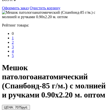
Оформить заказ
Очистить корзину
Рейтинг товара:
0
1
2
3
4
5
Мешок
патологоанатомический
(Спанбонд-85 г/м.) с молнией
и ручками 0.90х2.20 м. оптом
ЦЕНА:
7075
руб.