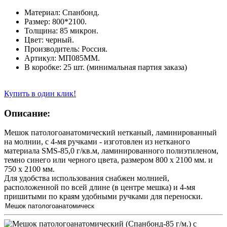
Материал: Спанбонд.
Размер: 800*2100.
Толщина: 85 микрон.
Цвет: черный.
Производитель: Россия.
Артикул: МП085ММ.
В коробке: 25 шт. (минимальная партия заказа)
Купить в один клик!
Описание:
Мешок патологоанатомический нетканый, ламинированный
на молнии, с 4-мя ручками - изготовлен из нетканого
материала SMS-85,0 г/кв.м, ламинированного полиэтиленом,
темно синего или черного цвета, размером 800 х 2100 мм. и
750 х 2100 мм.
Для удобства использования снабжен молнией,
расположенной по всей длине (в центре мешка) и 4-мя
пришитыми по краям удобными ручками для переноски.